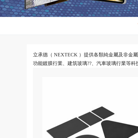
立承德（ NEXTECK ）提供各類純金屬及
功能鍍膜行業、建筑玻璃??、汽車玻璃行業等科