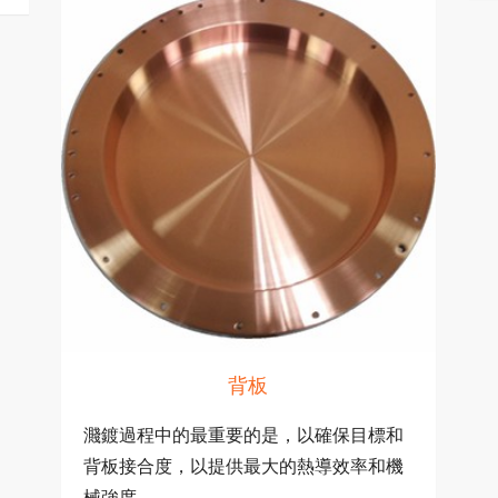
背板
濺鍍過程中的最重要的是，以確保目標和
背板接合度，以提供最大的熱導效率和機
械強度。