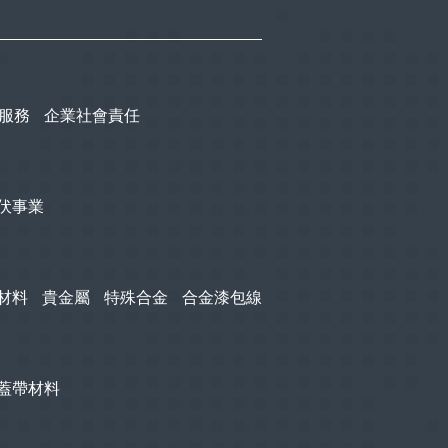
服務
企業社會責任
伏事業
材料
貴金屬
特殊合金
合金漆包線
蓋帶材料