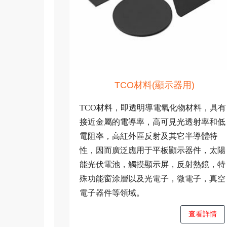
TCO材料(顯示器用)
TCO材料，即透明導電氧化物材料，具有
接近金屬的電導率，高可見光透射率和低
電阻率，高紅外區反射及其它半導體特
性，因而廣泛應用于平板顯示器件，太陽
能光伏電池，觸摸顯示屏，反射熱鏡，特
殊功能窗涂層以及光電子，微電子，真空
電子器件等領域。
查看詳情