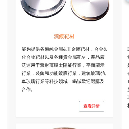
濺鍍靶材
能夠提供各類純金屬&非金屬靶材，合金&
化合物靶材以及各種貴金屬靶材，產品廣
泛運用于濺射薄膜太陽能行業，平面顯示
行業，裝飾和功能鍍膜行業，建筑玻璃/汽
車玻璃行業等科技領域，竭誠歡迎選購及
合作。
查看詳情