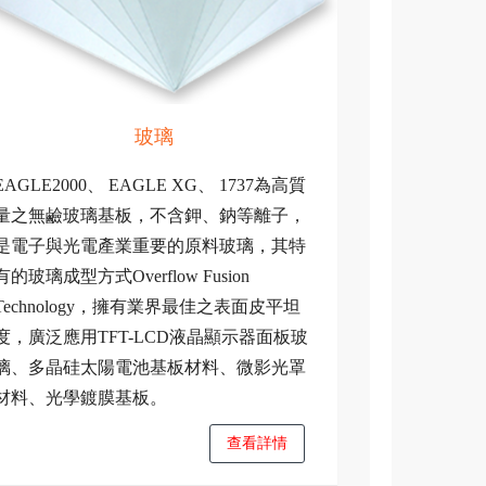
玻璃
EAGLE2000、 EAGLE XG、 1737為高質
量之無鹼玻璃基板，不含鉀、鈉等離子，
是電子與光電產業重要的原料玻璃，其特
有的玻璃成型方式Overflow Fusion
Technology，擁有業界最佳之表面皮平坦
度，廣泛應用TFT-LCD液晶顯示器面板玻
璃、多晶硅太陽電池基板材料、微影光罩
材料、光學鍍膜基板。
查看詳情