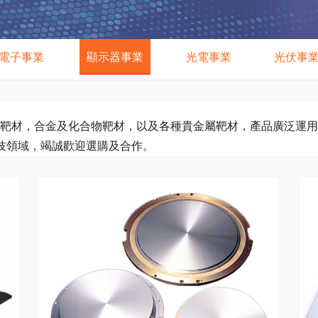
電子事業
顯示器事業
光電事業
光伏事
非金屬靶材，合金及化合物靶材，以及各種貴金屬靶材，產品廣泛
技領域，竭誠歡迎選購及合作。