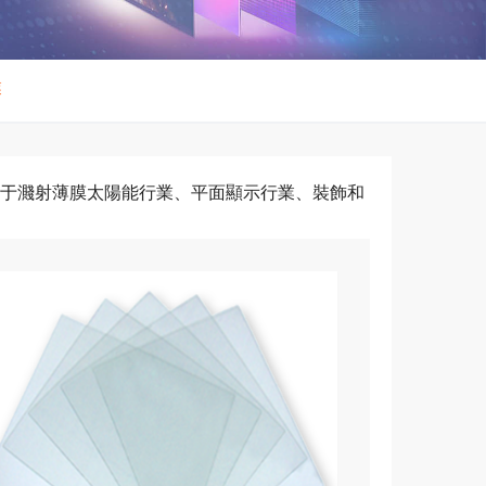
業
運用于濺射薄膜太陽能行業、平面顯示行業、裝飾和