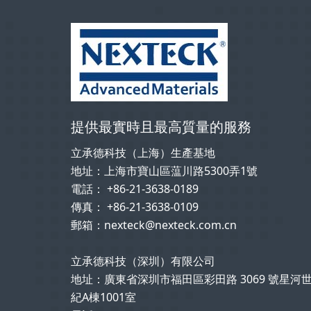
提供最實時且最高質量的服務
立承德科技（上海）生產基地
地址：上海市寶山區蕰川路5300弄1號
電話： +86-21-3638-0189
傳真： +86-21-3638-0109
郵箱：nexteck@nexteck.com.cn
立承德科技（深圳）有限公司
地址：廣東省深圳市福田區彩田路 3069 號星河
紀A棟1001室