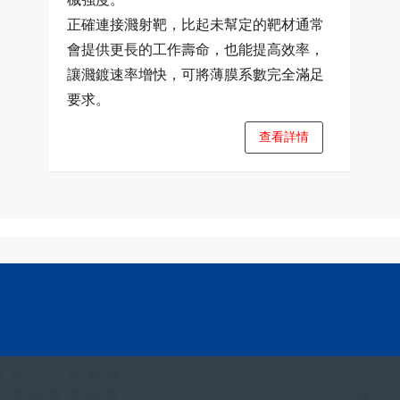
正確連接濺射靶，比起未幫定的靶材通常
會提供更長的工作壽命，也能提高效率，
讓濺鍍速率增快，可將薄膜系數完全滿足
要求。
查看詳情