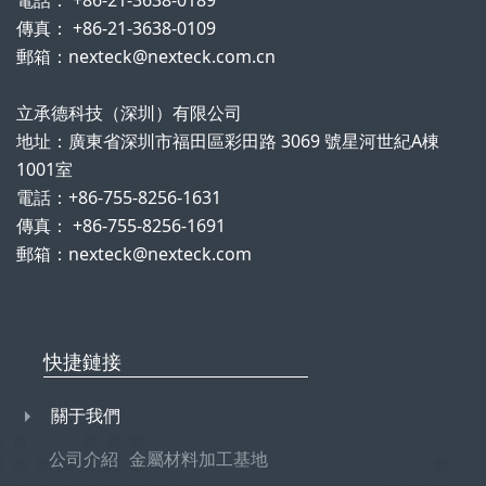
電話： +86-21-3638-0189
傳真： +86-21-3638-0109
郵箱：nexteck@nexteck.com.cn
立承德科技（深圳）有限公司
地址：廣東省深圳市福田區彩田路 3069 號星河世紀A棟
1001室
電話：+86-755-8256-1631
傳真： +86-755-8256-1691
郵箱：nexteck@nexteck.com
快捷鏈接
關于我們
公司介紹
金屬材料加工基地