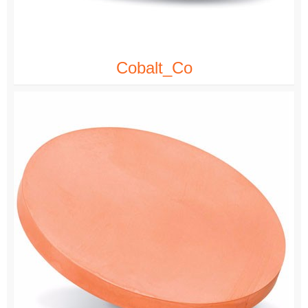
Cobalt_Co