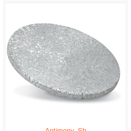
Antimony_Sb