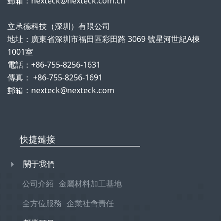
郵箱：nexteck@nexteck.com.cn
立承德科技（深圳）有限公司
地址：廣東省深圳市福田區彩田路 3069 號星河世紀A棟
1001室
電話：+86-755-8256-1631
傳真： +86-755-8256-1691
郵箱：nexteck@nexteck.com
快捷鏈接
關于我們
公司介紹
金屬材料加工基地
全方位服務
企業社會責任