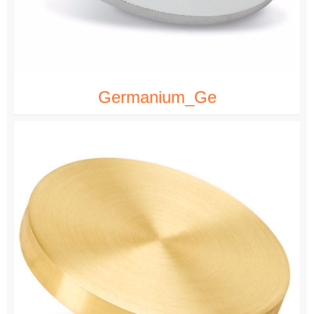
Germanium_Ge