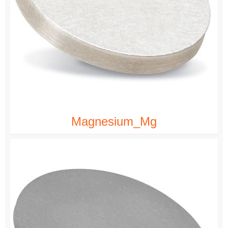
Magnesium_Mg