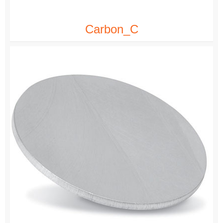
Carbon_C