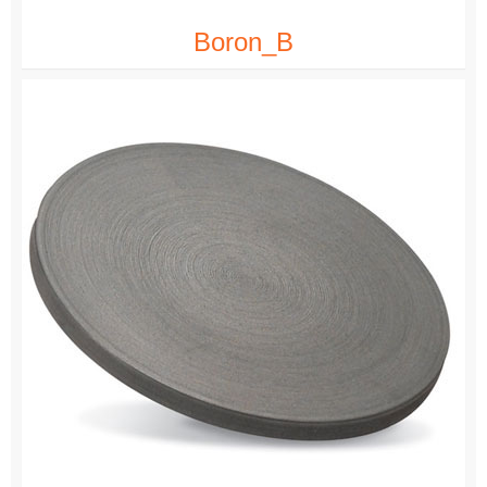
Boron_B