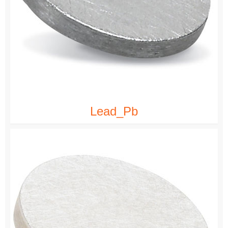
Lead_Pb