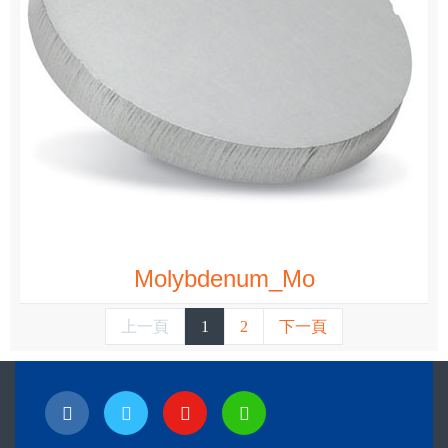
Molybdenum_Mo
上一頁
1
2
下一頁