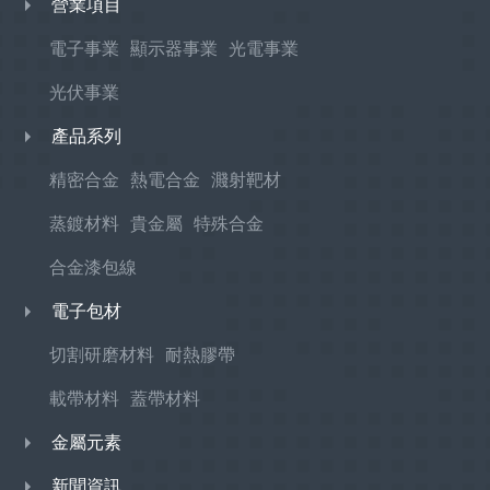
營業項目
電子事業
顯示器事業
光電事業
光伏事業
產品系列
精密合金
熱電合金
濺射靶材
蒸鍍材料
貴金屬
特殊合金
合金漆包線
電子包材
切割研磨材料
耐熱膠帶
載帶材料
蓋帶材料
金屬元素
新聞資訊