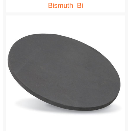
Bismuth_Bi