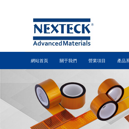
網站首頁
關于我們
營業項目
產品