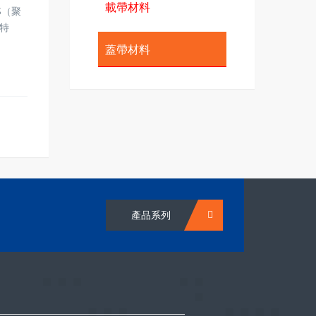
載帶材料
S（聚
特
蓋帶材料
產品系列