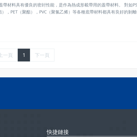
 ALS蓋帶材料具有優良的密封性能，是作為熱成形載帶用的蓋帶材料。 對如P
酯），PET（聚酯），PVC（聚氯乙烯）等各種底帶材料都具有良好的剝離
上一頁
1
下一頁
快捷鏈接