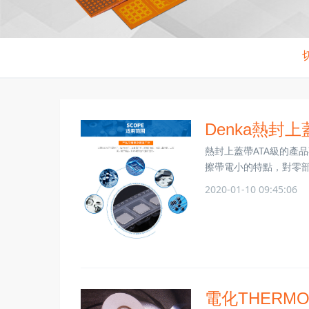
Denka熱封
熱封上蓋帶ATA級的產
擦帶電小的特點，對零
2020-01-10 09:45:06
電化THERMO