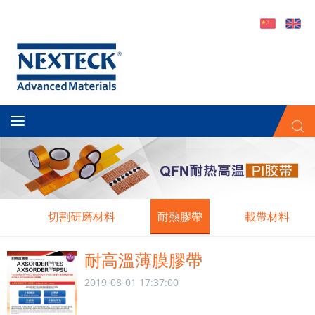
切割研磨材料
耐熱膠帶
載帶材料
耐高溫薄膜膠帶
2019-08-01 17:37:00