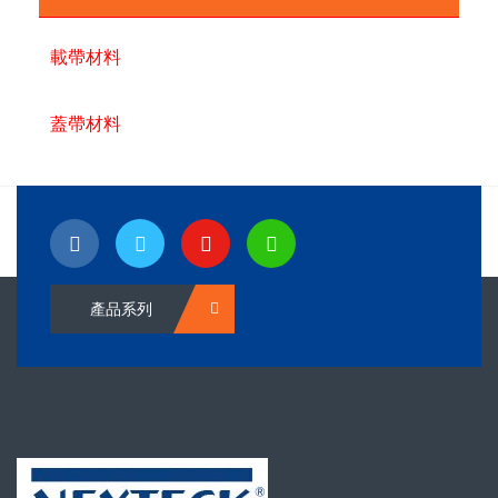
載帶材料
蓋帶材料
產品系列