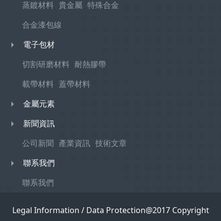
蒸鍍材料
貴金屬
特殊合金
合金漆包線
電子包材
切割研磨材料
耐熱膠帶
載帶材料
蓋帶材料
金屬元素
新聞資訊
公司新聞
產業資訊
技術文章
聯系我們
聯系我們
Legal Information / Data Protection@2017 Copyright