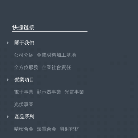
快捷鏈接
關于我們
公司介紹
金屬材料加工基地
全方位服務
企業社會責任
營業項目
電子事業
顯示器事業
光電事業
光伏事業
產品系列
精密合金
熱電合金
濺射靶材