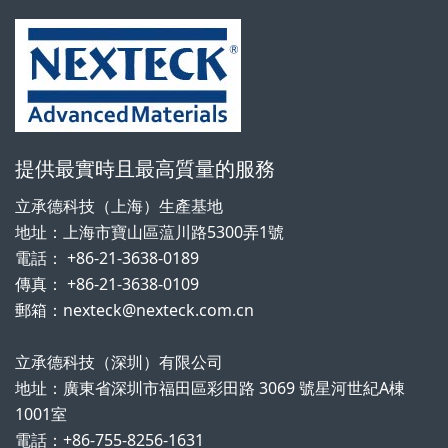
提供最實時且最高質量的服務
立承德科技（上海）生產基地
地址：上海市寶山區蕰川路5300弄1號
電話： +86-21-3638-0189
傳真： +86-21-3638-0109
郵箱：nexteck@nexteck.com.cn
立承德科技（深圳）有限公司
地址：廣東省深圳市福田區彩田路 3069 號星河世紀A棟
1001室
電話：+86-755-8256-1631