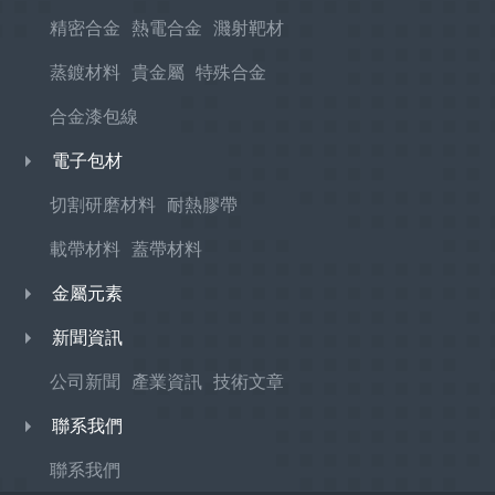
精密合金
熱電合金
濺射靶材
蒸鍍材料
貴金屬
特殊合金
合金漆包線
電子包材
切割研磨材料
耐熱膠帶
載帶材料
蓋帶材料
金屬元素
新聞資訊
公司新聞
產業資訊
技術文章
聯系我們
聯系我們