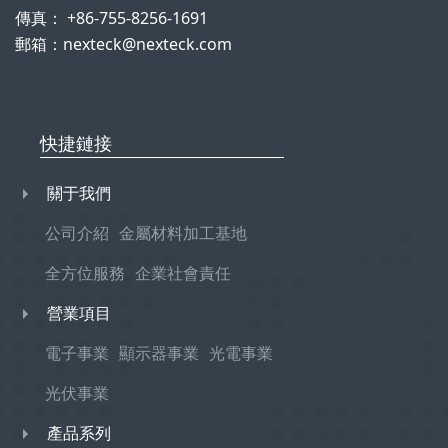
傳真： +86-755-8256-1691
郵箱：nexteck@nexteck.com
快捷鏈接
關于我們
公司介紹
金屬材料加工基地
全方位服務
企業社會責任
營業項目
電子事業
顯示器事業
光電事業
光伏事業
產品系列