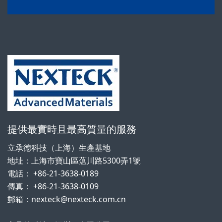
提供最實時且最高質量的服務
立承德科技（上海）生產基地
地址：上海市寶山區蕰川路5300弄1號
電話： +86-21-3638-0189
傳真： +86-21-3638-0109
郵箱：nexteck@nexteck.com.cn