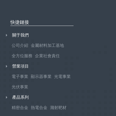
快捷鏈接
關于我們
公司介紹
金屬材料加工基地
全方位服務
企業社會責任
營業項目
電子事業
顯示器事業
光電事業
光伏事業
產品系列
精密合金
熱電合金
濺射靶材