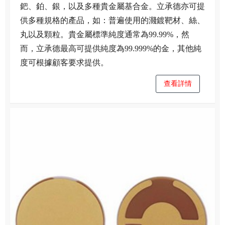
鈀、鉑、銀，以及多種貴金屬基合金。立承德亦可提
供多種規格的產品，如：普遍使用的濺鍍靶材、絲、
丸以及顆粒。貴金屬標準純度通常為99.99%，然
而，立承德最高可提供純度為99.999%的金，其他純
度可根據顧客要求提供。
查看詳情