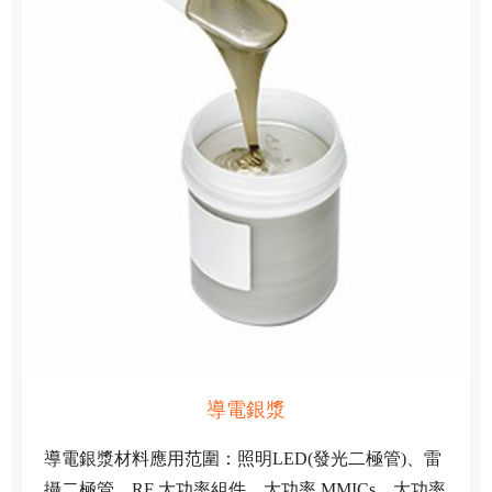
導電銀漿
導電銀漿材料應用范圍：照明LED(發光二極管)、雷
攝二極管、RF 大功率組件、大功率 MMICs、大功率