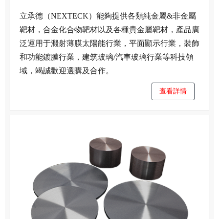
立承德（NEXTECK）能夠提供各類純金屬&非金屬
靶材，合金化合物靶材以及各種貴金屬靶材，產品廣
泛運用于濺射薄膜太陽能行業，平面顯示行業，裝飾
和功能鍍膜行業，建筑玻璃/汽車玻璃行業等科技領
域，竭誠歡迎選購及合作。
查看詳情