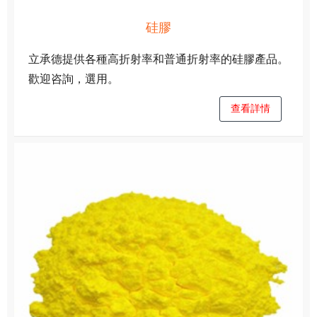
硅膠
立承德提供各種高折射率和普通折射率的硅膠產品。
歡迎咨詢，選用。
查看詳情