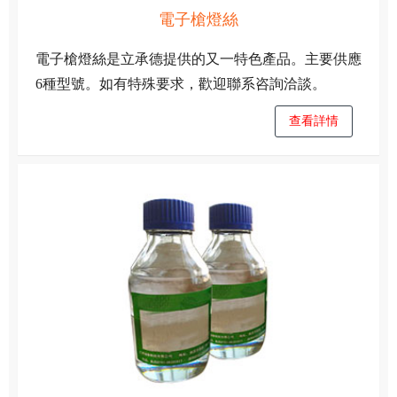
電子槍燈絲
電子槍燈絲是立承德提供的又一特色產品。主要供應
6種型號。如有特殊要求，歡迎聯系咨詢洽談。
查看詳情