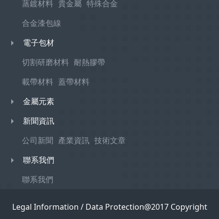
蒸鍍材料
貴金屬
特殊合金
合金漆包線
電子包材
切割研磨材料
耐熱膠帶
載帶材料
蓋帶材料
金屬元素
新聞資訊
公司新聞
產業資訊
技術文章
聯系我們
聯系我們
Legal Information / Data Protection@2017 Copyright