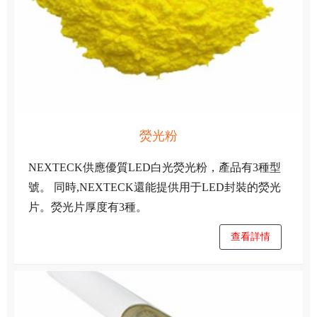
熒光粉
NEXTECK供應優質LED白光熒光粉，產品有3種型
號。 同時,NEXTECK還能提供用于LED封裝的熒光
片。熒光片厚度有3種。
查看詳情