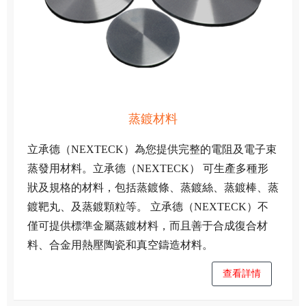
蒸鍍材料
立承德（NEXTECK）為您提供完整的電阻及電子束
蒸發用材料。立承德（NEXTECK） 可生產多種形
狀及規格的材料，包括蒸鍍條、蒸鍍絲、蒸鍍棒、蒸
鍍靶丸、及蒸鍍顆粒等。 立承德（NEXTECK）不
僅可提供標準金屬蒸鍍材料，而且善于合成復合材
料、合金用熱壓陶瓷和真空鑄造材料。
查看詳情