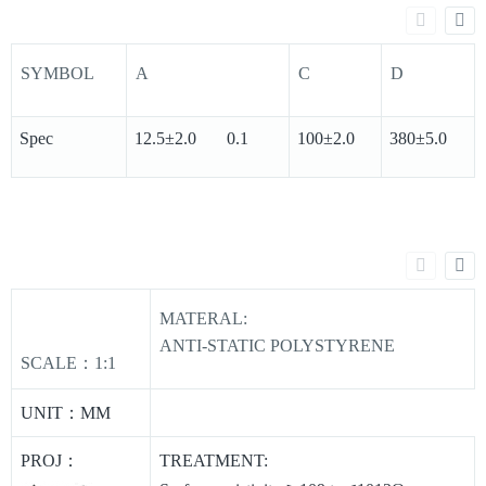
SYMBOL
A
C
D
Spec
12.5±2.0 0.1
100±2.0
380±5.0
MATERAL:
ANTI-STATIC POLYSTYRENE
SCALE：1:1
UNIT：MM
PROJ：
TREATMENT: