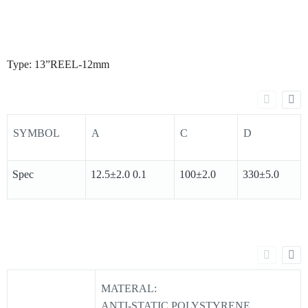
Type: 13”REEL-12mm
SYMBOL
A
C
D
Spec
12.5±2.0 0.1
100±2.0
330±5.0
MATERAL:
ANTI-STATIC POLYSTYRENE