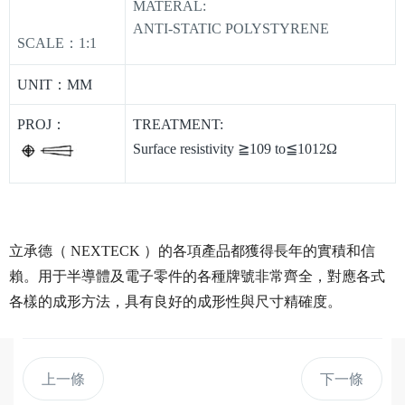
MATERAL:
ANTI-STATIC POLYSTYRENE
SCALE：1:1
UNIT：MM
PROJ：
TREATMENT:
Surface resistivity ≧109 to≦1012Ω
立承德（ NEXTECK ）的各項產品都獲得長年的實積和信
賴。用于半導體及電子零件的各種牌號非常齊全，對應各式
各樣的成形方法，具有良好的成形性與尺寸精確度。
上一條
下一條