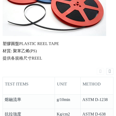
塑膠圓盤PLASTIC REEL TAPE
材質: 聚苯乙烯(PS)
提供各規格尺寸REEL
TEST ITEMS
UNIT
METHOD
熔融流率
g/10min
ASTM D-1238
抗拉強度
Kg/cm2
ASTM D-638