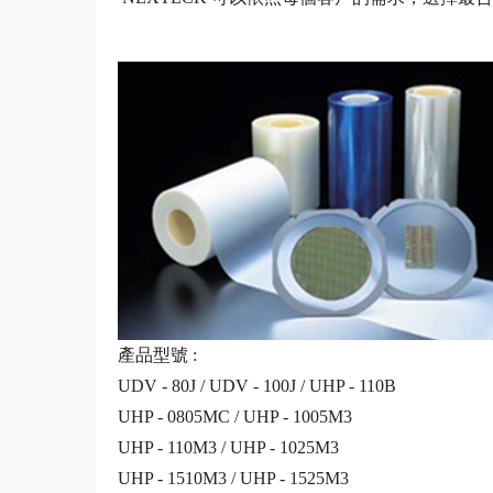
產品型號 :
UDV - 80J / UDV - 100J / UHP - 110B
UHP - 0805MC / UHP - 1005M3
UHP - 110M3 / UHP - 1025M3
UHP - 1510M3 / UHP - 1525M3