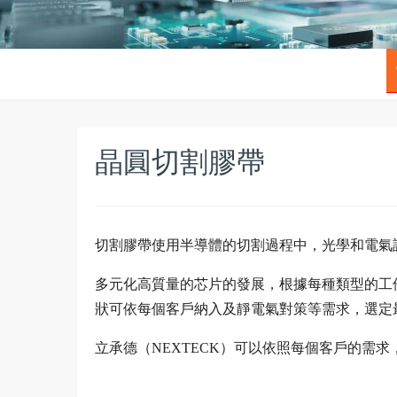
晶圓切割膠帶
切割膠帶使用半導體的切割過程中，光學和電氣
多元化高質量的芯片的發展，根據每種類型的工
狀可依每個客戶納入及靜電氣對策等需求，選定
立承德（NEXTECK）可以依照每個客戶的需