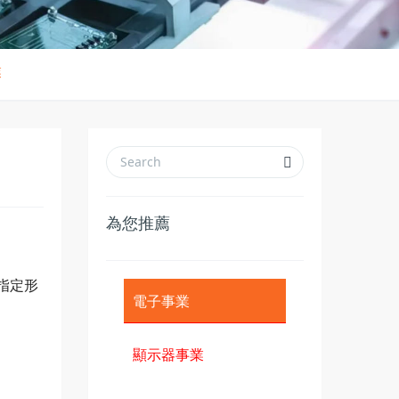
業
為您推薦
指定形
電子事業
顯示器事業