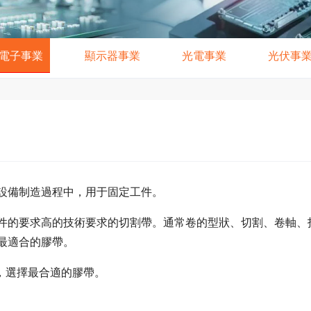
電子事業
顯示器事業
光電事業
光伏事
設備制造過程中，用于固定工件。
件的要求高的技術要求的切割帶。通常卷的型狀、切割、卷軸、
最適合的膠帶。
求，選擇最合適的膠帶。