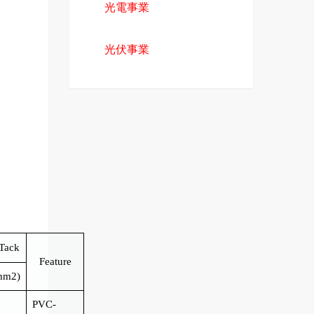
光電事業
光伏事業
Tack
Feature
mm2)
PVC-