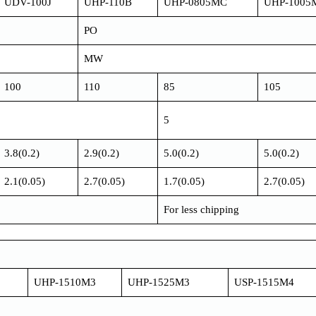
UDV-100J
UHP-110B
UHP-0805MC
UHP-1005
PO
MW
100
110
85
105
5
3.8(0.2)
2.9(0.2)
5.0(0.2)
5.0(0.2)
2.1(0.05)
2.7(0.05)
1.7(0.05)
2.7(0.05)
For less chipping
UHP-1510M3
UHP-1525M3
USP-1515M4