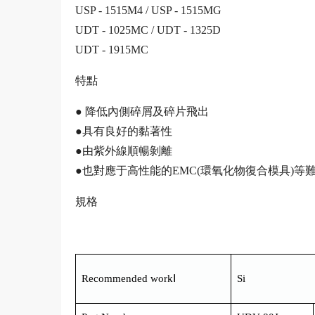
USP - 1515M4 / USP - 1515MG
UDT - 1025MC / UDT - 1325D
UDT - 1915MC
特點
● 降低內側碎屑及碎片飛出
●具有良好的黏著性
●由紫外線順暢剝離
●也對應于高性能的EMC(環氧化物復合模具)等
規格
Recommended workⅠ
Si 