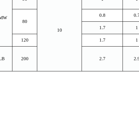
0.8
0.
MW
80
1.7
1
10
120
1.7
1
LB
200
2.7
2.