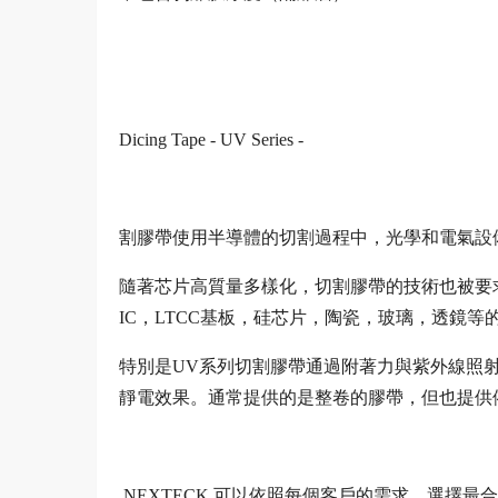
Dicing Tape - UV Series -
割膠帶使用半導體的切割過程中，光學和電氣設
隨著芯片高質量多樣化，切割膠帶的技術也被要求
IC，LTCC基板，硅芯片，陶瓷，玻璃，透鏡等
特別是UV系列切割膠帶通過附著力與紫外線照射
靜電效果。通常提供的是整卷的膠帶，但也提供
NEXTECK 可以依照每個客戶的需求，選擇最