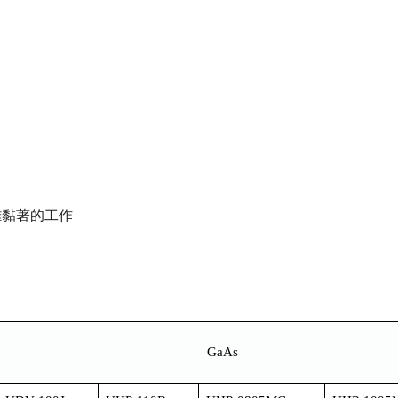
難黏著的工作
GaAs Other Sem